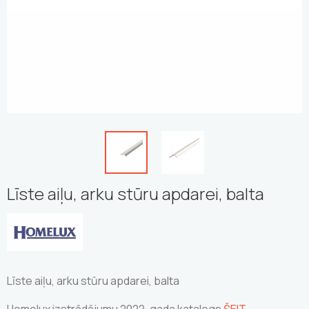
Līste aiļu, arku stūru apdarei, balta
Līste aiļu, arku stūru apdarei, balta