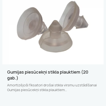
Gumijas piesūcekņi stikla plauktiem (20
gab.)
Amortizējoši fiksatori drošai stikla virsmu uzstādīšanai
Gumijas piesūcekņi stikla plauktiem…