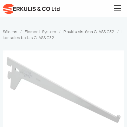
Sākums
Element-System
Plauktu sistēma CLASSIC32
I-
/
/
/
konsoles baltas CLASSIC32