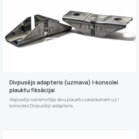
Divpusējs adapteris (uzmava) I-konsolei
plauktu fiksācijai
Abpusējs savienotājs divu plauktu salaidumam uz I
konsoles Divpusējs adapteris…