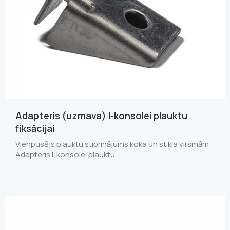
Adapteris (uzmava) I-konsolei plauktu
fiksācijai
Vienpusējs plauktu stiprinājums koka un stikla virsmām
Adapteris I-konsolei plauktu…