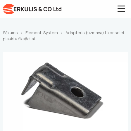
Sākums
Element-System
Adapteris (uzmava) I-konsolei
/
/
plauktu fiksācijai