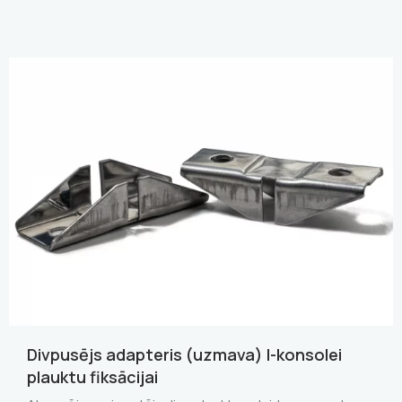
Divpusējs adapteris (uzmava) I-konsolei
plauktu fiksācijai