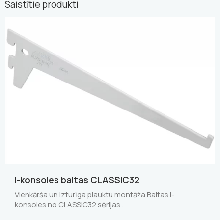
Saistītie produkti
I-konsoles baltas CLASSIC32
Vienkārša un izturīga plauktu montāža Baltas I-
konsoles no CLASSIC32 sērijas…