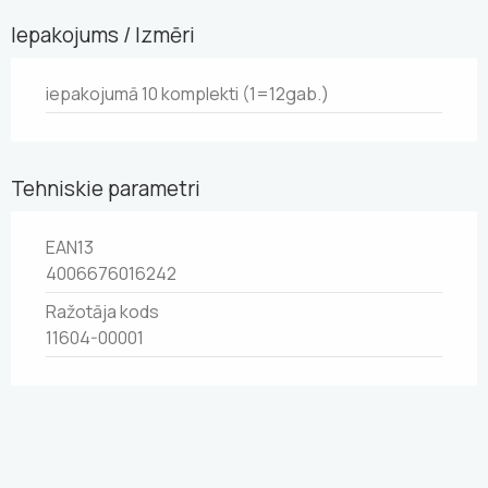
Iepakojums / Izmēri
iepakojumā 10 komplekti (1=12gab.)
Tehniskie parametri
EAN13
4006676016242
Ražotāja kods
11604-00001