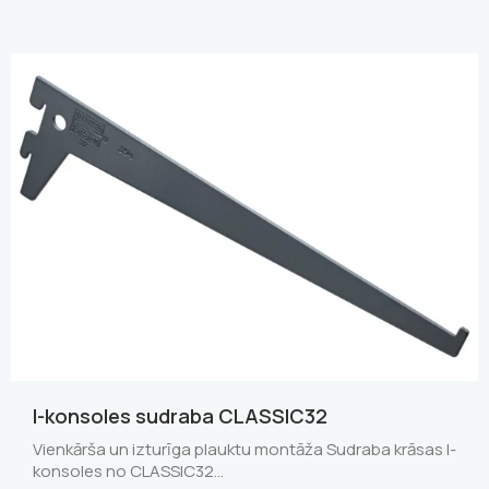
I-konsoles sudraba CLASSIC32
Vienkārša un izturīga plauktu montāža Sudraba krāsas I-
konsoles no CLASSIC32…