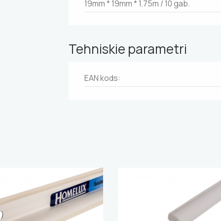
19mm * 19mm * 1.75m / 10 gab.
Tehniskie parametri
EAN kods: