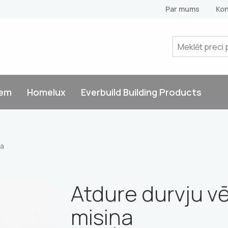
Par mums
Kon
tem
Homelux
Everbuild Building Products
ņa
Atdure durvju vē
misiņa