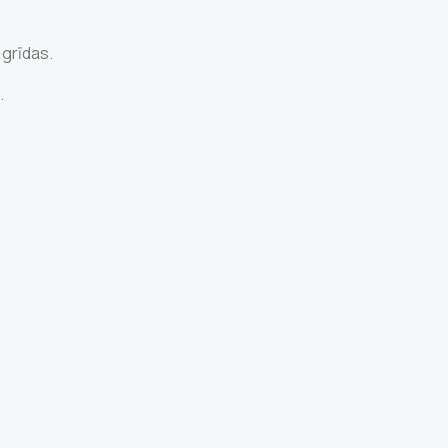
 grīdas.
.