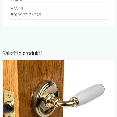
EAN 13
5019923134025
Saistītie produkti