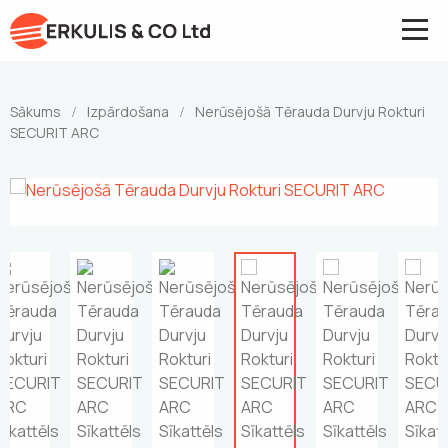
Sākums
Izpārdošana
Nerūsējošā Tērauda Durvju Rokturi
/
/
SECURIT ARC