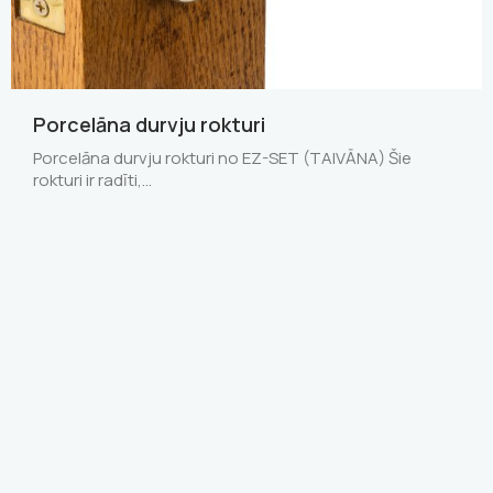
Porcelāna durvju rokturi
Porcelāna durvju rokturi no EZ-SET (TAIVĀNA) Šie
rokturi ir radīti,…