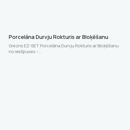
Porcelāna Durvju Rokturis ar Bloķēšanu
Grezns EZ-SET Porcelāna Durvju Rokturis ar Bloķēšanu
no iekšpuses –…