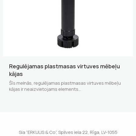
Regulējamas plastmasas virtuves mēbeļu
kājas
Šīs melnās, regulējamas plastmasas virtuves mēbeļu
kājas ir neaizvietojams elements…
Sia “ERKULIS & Co”, Spilves iela 22, Rīga, LV-1055