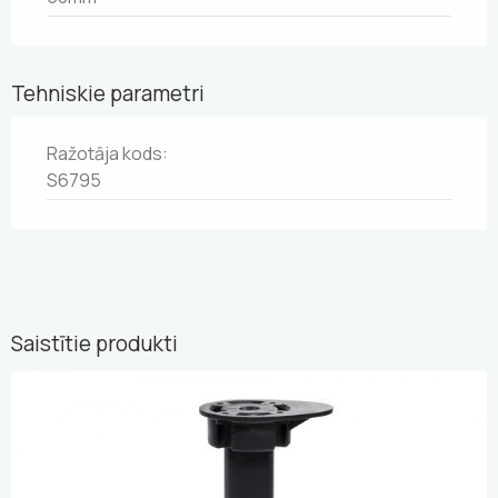
Tehniskie parametri
Ražotāja kods:
S6795
Saistītie produkti