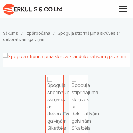
Sākums
Izpārdošana
Spoguļa stiprinājuma skrūves ar
/
/
dekoratīvām galviņām