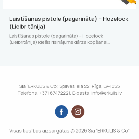
Laistīšanas pistole (pagarināta) – Hozelock
(Lielbritānija)
Laistīšanas pistole (pagarināta) – Hozelock
(Lielbritānija) ideāls risinājums dārza kopšanai…
Sia “ERKULIS & Co”, Spilves iela 22, Rīga, LV-1055
Telefons: +371 67472221, E-pasts: info@erkulis.lv
Visas tiesības aizsargātas @ 2026 Sia “ERKULIS & Co”