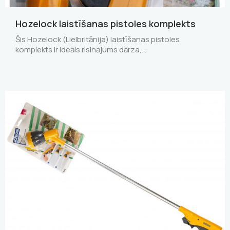
Hozelock laistīšanas pistoles komplekts
Šis Hozelock (Lielbritānija) laistīšanas pistoles
komplekts ir ideāls risinājums dārza,…