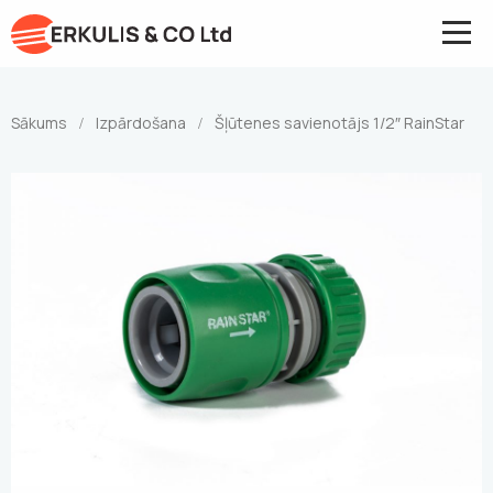
Sākums
Izpārdošana
Šļūtenes savienotājs 1/2″ RainStar
/
/