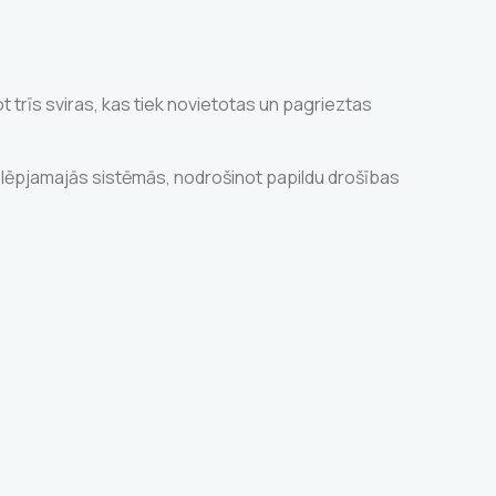
trīs sviras, kas tiek novietotas un pagrieztas
 slēpjamajās sistēmās, nodrošinot papildu drošības