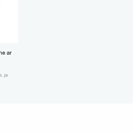
ne ar
s, ja