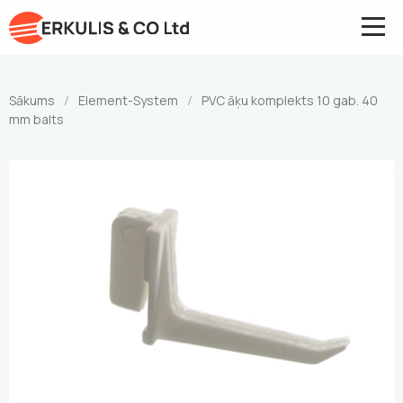
Sākums
Element-System
PVC āķu komplekts 10 gab. 40
/
/
mm balts