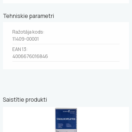
Tehniskie parametri
Ražotāja kods:
11409-00001
EAN 13:
4006676016846
Saistītie produkti