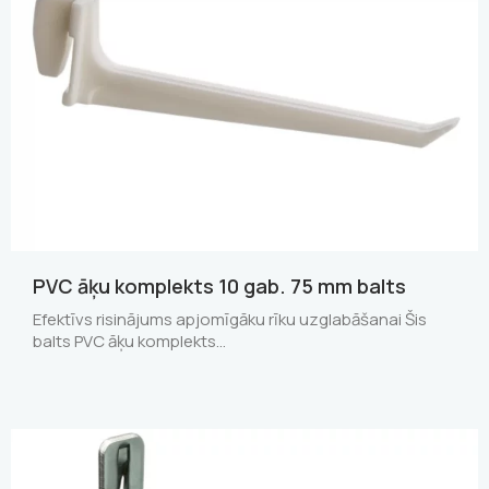
PVC āķu komplekts 10 gab. 75 mm balts
Efektīvs risinājums apjomīgāku rīku uzglabāšanai Šis
balts PVC āķu komplekts…