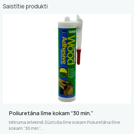
Saistītie produkti
Poliuretāna līme kokam “30 min.”
Mitruma ietekmē žūstoša līme kokam Poliuretāna līme
kokam “30 min.”…