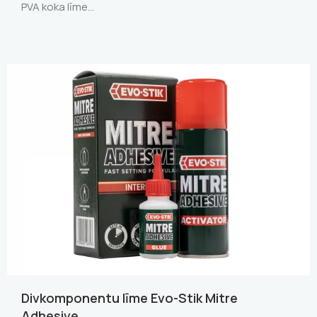
PVA koka līme…
Divkomponentu līme Evo-Stik Mitre
Adhesive