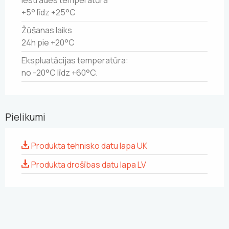
Iestrādes temperatūra
+5° līdz +25°C
Žūšanas laiks
24h pie +20°C
Ekspluatācijas temperatūra:
no -20°C līdz +60°C.
Pielikumi
Produkta tehnisko datu lapa UK
Produkta drošības datu lapa LV