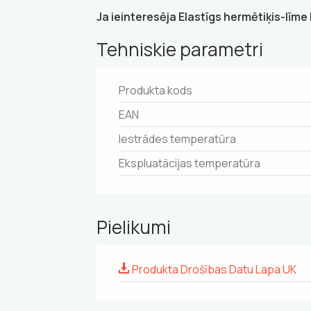
Ja ieinteresēja Elastīgs hermētiķis-līme
Tehniskie parametri
Produkta kods
EAN
Iestrādes temperatūra
Ekspluatācijas temperatūra
Pielikumi
Produkta Drošības Datu Lapa UK