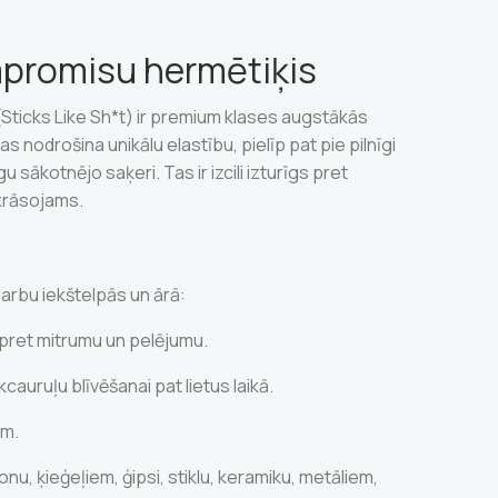
mpromisu hermētiķis
Sticks Like Sh*t) ir premium klases augstākās
s nodrošina unikālu elastību, pielīp pat pie pilnīgi
sākotnējo saķeri. Tas ir izcili izturīgs pret
krāsojams.
 darbu iekštelpās un ārā:
pret mitrumu un pelējumu.
auruļu blīvēšanai pat lietus laikā.
em.
onu, ķieģeļiem, ģipsi, stiklu, keramiku, metāliem,