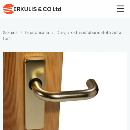
Sākums
Izpārdošana
Durvju rokturi istabai matētā zelta
/
/
tonī