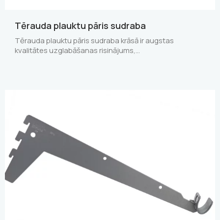
Tērauda plauktu pāris sudraba
Tērauda plauktu pāris sudraba krāsā ir augstas
kvalitātes uzglabāšanas risinājums,…