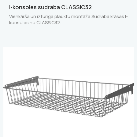
I-konsoles sudraba CLASSIC32
Vienkārša un izturīga plauktu montāža Sudraba krāsas I-
konsoles no CLASSIC32…