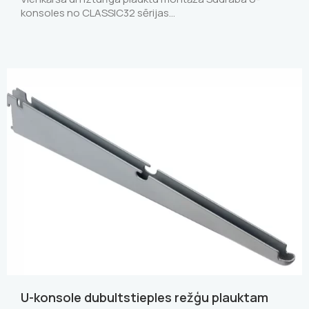
konsoles no CLASSIC32 sērijas…
U-konsole dubultstieples režģu plauktam