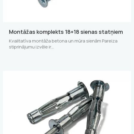
Montāžas komplekts 18+18 sienas statņiem
Kvalitatīva montāža betona un mūra sienām Pareiza
stiprinājumu izvēle ir…