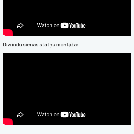
Divrindu sienas statņu montāža: