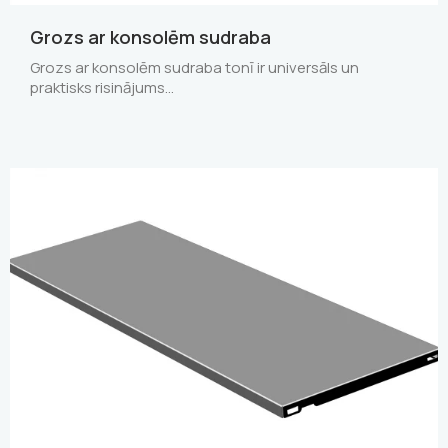
Grozs ar konsolēm sudraba
Grozs ar konsolēm sudraba tonī ir universāls un
praktisks risinājums…