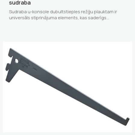
sudraba
Sudraba u-konsole dubultstieples režģu plauktam ir
universāls stiprinājuma elements, kas saderīgs…