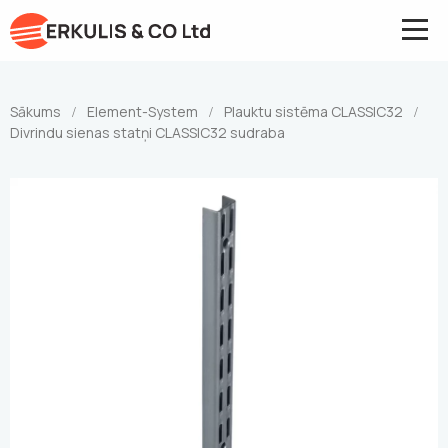
Sākums
Element-System
Plauktu sistēma CLASSIC32
/
/
/
Divrindu sienas statņi CLASSIC32 sudraba