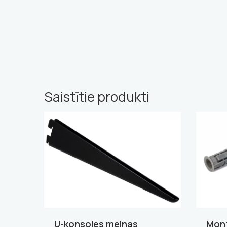
Saistītie produkti
U-konsoles melnas
Mont