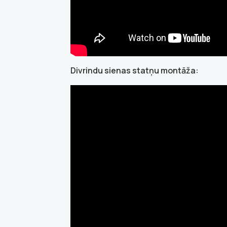
Divrindu sienas statņu montāža: