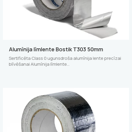
Alumīnija līmlente Bostik T303 50mm
Sertificēta Class 0 ugunsdroša alumīnija lente precīzai
blīvēšanai Alumīnija līmlente…