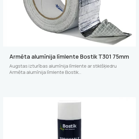
Armēta alumīnija līmlente Bostik T301 75mm
Augstas izturības alumīnija līmlente ar stiklšķiedru
Armēta alumīnija līmlente Bostik…