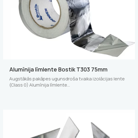
Alumīnija līmlente Bostik T303 75mm
Augstākās pakāpes ugunsdroša tvaika izolācijas lente
(Class 0) Alumīnija līmlente…