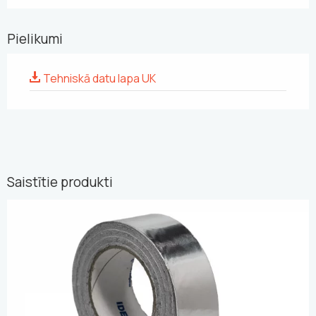
Pielikumi
Tehniskā datu lapa UK
Saistītie produkti