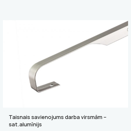
Taisnais savienojums darba virsmām –
sat.alumīnijs