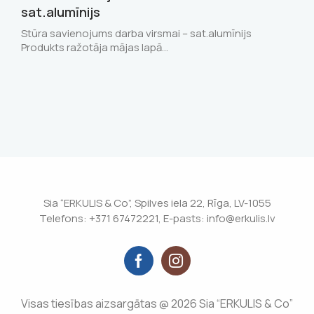
sat.alumīnijs
Stūra savienojums darba virsmai – sat.alumīnijs
Produkts ražotāja mājas lapā…
Sia “ERKULIS & Co”, Spilves iela 22, Rīga, LV-1055
Telefons: +371 67472221, E-pasts: info@erkulis.lv
Visas tiesības aizsargātas @ 2026 Sia “ERKULIS & Co”