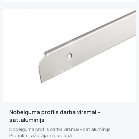
Nobeiguma profils darba virsmai –
sat.alumīnijs
Nobeiguma profils darba virsmai – sat.alumīnijs
Produkts ražotāja mājas lapā…