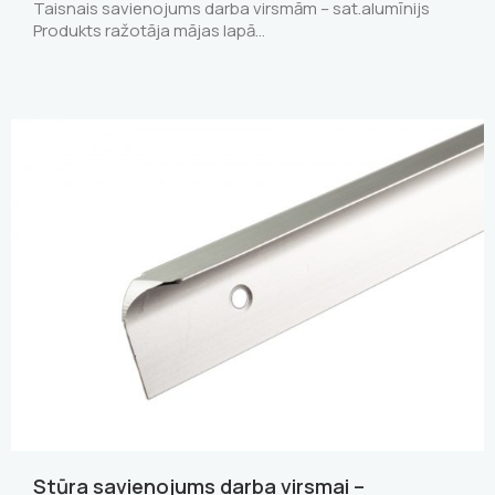
Taisnais savienojums darba virsmām – sat.alumīnijs
Produkts ražotāja mājas lapā…
Stūra savienojums darba virsmai –