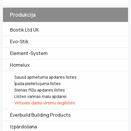
Produkcija
Bostik Ltd UK
Evo-Stik
Element-System
Homelux
Sausā apmetuma apdares līstes
Īpaša pielietojuma līstes
Sienas flīžu apdares līstes
Līstes vannas malu apdarei
Virtuves darba virsmu seglīstes
Everbuild Building Products
Izpārdošana